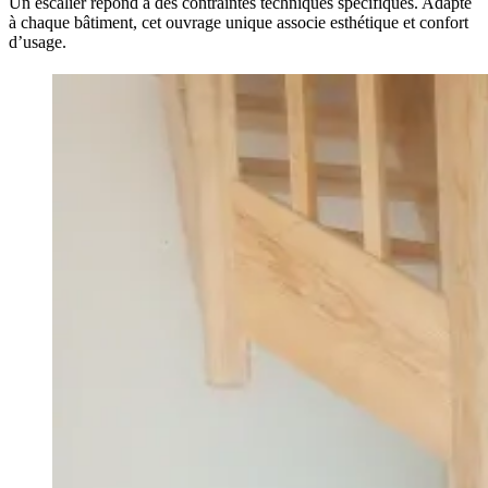
Un escalier répond à des contraintes techniques spécifiques. Adapté
à chaque bâtiment, cet ouvrage unique associe esthétique et confort
d’usage.