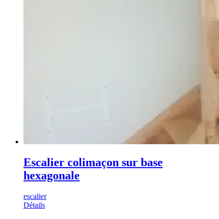
Escalier colimaçon sur base
hexagonale
escalier
Détails