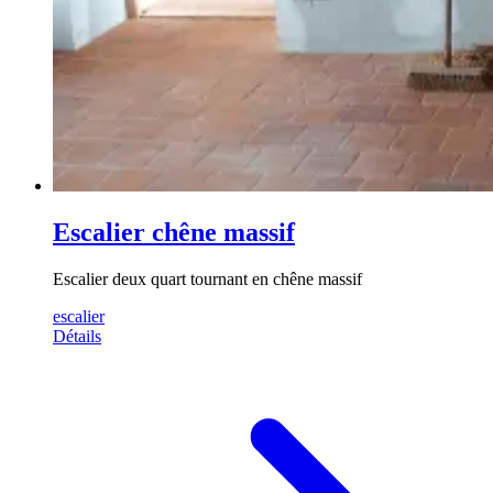
Escalier chêne massif
Escalier deux quart tournant en chêne massif
escalier
Détails